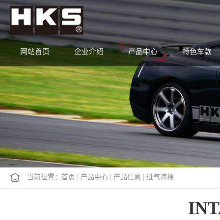
网站首页
企业介绍
产品中心
特色车款
当前位置：
首页
|
产品中心
|
产品信息
|
进气海棉
INT