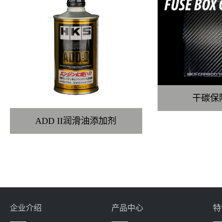
干碳保
ADD II润滑油添加剂
企业介绍
产品中心
特