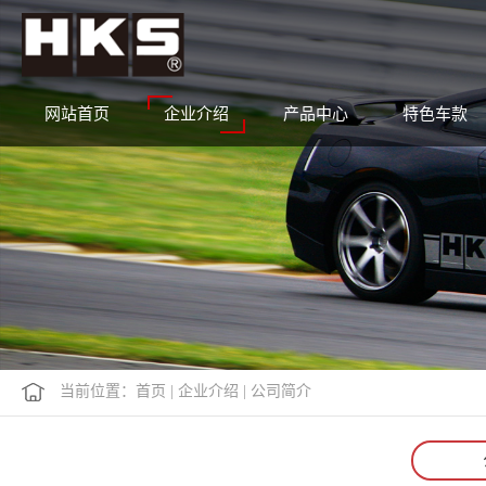
网站首页
企业介绍
产品中心
特色车款
当前位置：
首页
|
企业介绍
|
公司简介