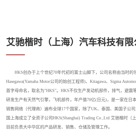
艾驰楷时（上海）汽车科技有限
HKS创办于上个世纪70年代初的富士山脚下，公司名称由当时的领导人物
Hasegawa(Yamaha Motor公司的始创工程师)、Kitagawa、Sigma A
首字母命名，取名为”HKS”。HKS不仅生产发动机部件，排气，避
研发生产有天然气引擎，飞机部件，年产值70亿(日元)，是一家在日
销售网络（代理商）遍布全球17个国家，除了UK、泰国、美国子公司之
国上海成立了全资子公司HKS(Shanghai) Trading Co.,Ltd 艾
目前负责大中华区的产品研发、销售、仓储及管理工作。