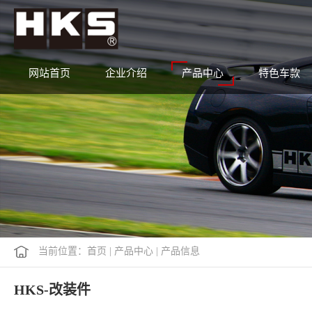
网站首页
企业介绍
产品中心
特色车款
当前位置：
首页
|
产品中心
|
产品信息
HKS-改装件