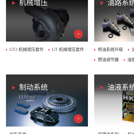
机械增压
油路系
GT2 机械增压套件
GT 机械增压套件
喷油系统升级
燃油调节器
油
制动系统
油液系