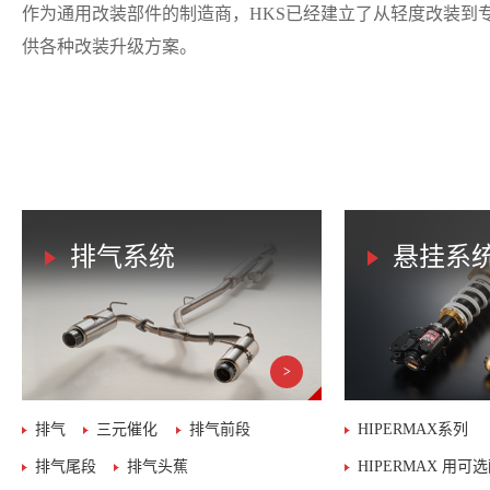
作为通用改装部件的制造商，HKS已经建立了从轻度改装到
供各种改装升级方案。
排气系统
悬挂系
排气
三元催化
排气前段
HIPERMAX系列
排气尾段
排气头蕉
HIPERMAX 用可