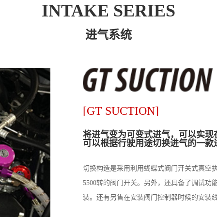
INTAKE SERIES
进气系统
[GT SUCTION]
将进气变为可变式进气，可以实现
可以根据行驶用途切换进气的一款
切换构造是采用利用蝴蝶式阀门开关式真空执行
5500转的阀门开关。另外，还具备了调试
装。还有另售在安装阀门控制器时候的安装线