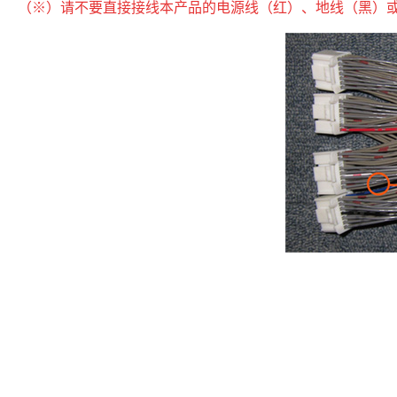
（※）请不要直接接线本产品的电源线（红）、地线（黑）或