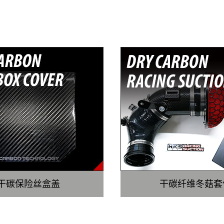
RECOMMEND ITEM
干碳保险丝盒盖
干碳纤维冬菇套