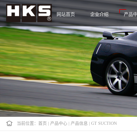
网站首页
企业介绍
产品
当前位置：
首页
|
产品中心
|
产品信息
|
GT SUCTION