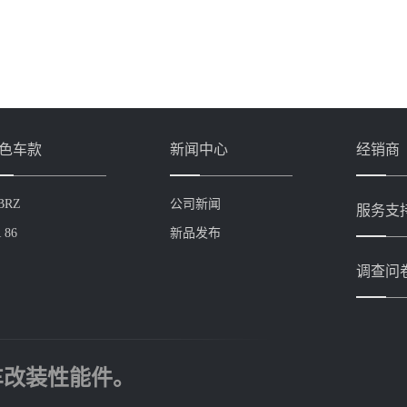
色车款
新闻中心
经销商
BRZ
公司新闻
服务支
 86
新品发布
调查问
车改装性能件。