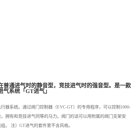
在普通进气时的静音型，竞技进气时的强音型。是一款
进气系统「GT进气」
器系统。通过阀门控制器（EVC-GT）的专用程序，可以控制1000-
功能，拥有和竞技进气同等的马力。阀门的话可以用附属的阀门支架安
组。 注）GT进气的套件里不含风格。