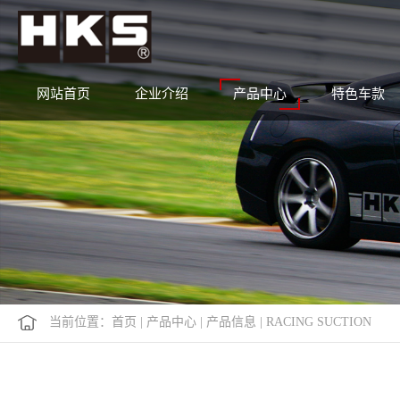
网站首页
企业介绍
产品中心
特色车款
当前位置：
首页
|
产品中心
|
产品信息
|
RACING SUCTION