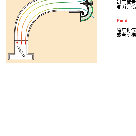
进气管
能力，
Point
原厂进
或者阶