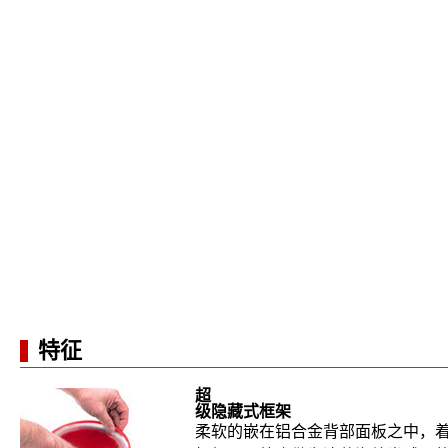
特征
超
级
隐藏式框架
柔软的嵌在铝合金背部面板之中，