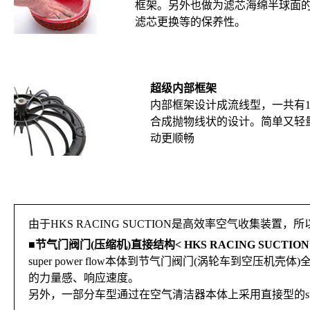
框架。另外也做为滤芯海绵半球面
滤芯更换等的保养性。
超级内部框架
内部框架设计成流线型，一共有1
合成抛物线状的设计。简单又轻
动更顺畅
由于HKS RACING SUCTION是高效率空气收集装
■
节气门阀门(压缩机)直接结构< HKS RACING SUCTION
super power flow本体到节气门阀门(涡轮车到
的力量感、响应速度。
另外，一部分车型通过在空气清洁器本体上采用直接型的supe