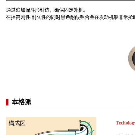
通过追加
漏斗形封边
，确保固定外框。
在提高刚性·耐久性的同时
黑色耐酸铝合金
在发动机舱非常抢
本格派
Techolog