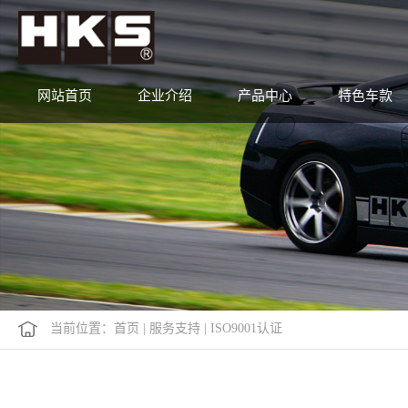
网站首页
企业介绍
产品中心
特色车款
当前位置：
首页
|
服务支持
|
ISO9001认证