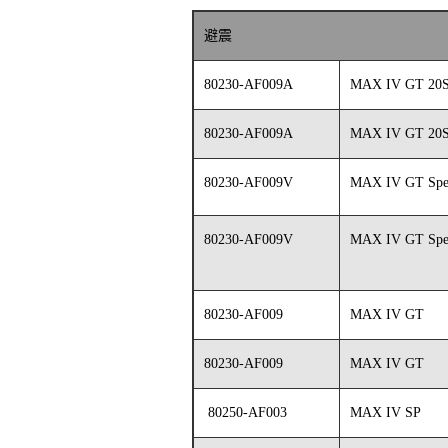
避震
80230-AF009A
MAX IV GT 20
80230-AF009A
MAX IV GT 20
80230-AF009V
MAX IV GT Spe
80230-AF009V
MAX IV GT Spe
80230-AF009
MAX IV GT
80230-AF009
MAX IV GT
80250-AF003
MAX IV SP