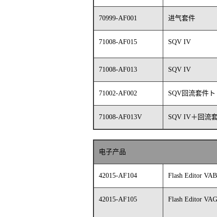
70999-AF001
进气套件
71008-AF015
SQV IV
71008-AF013
SQV IV
71002-AF002
SQV回流套件ト
71008-AF013V
SQV IV＋回流
电子产品
42015-AF104
Flash Editor V
42015-AF105
Flash Editor V