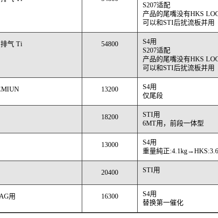
S207适配
产品的尾嘴没有HKS LO
可以和STI后扰流板并用
S4用
 排气 Ti
54800
S207适配
产品的尾嘴没有HKS LO
可以和STI后扰流板并用
S4用
EMIUN
13200
仅尾段
STI用
18200
6MT用，前段一体型
S4用
13000
重量純正:4.1kg→HKS:3.6
STI用
20400
S4用
AG用
16300
替换第一催化