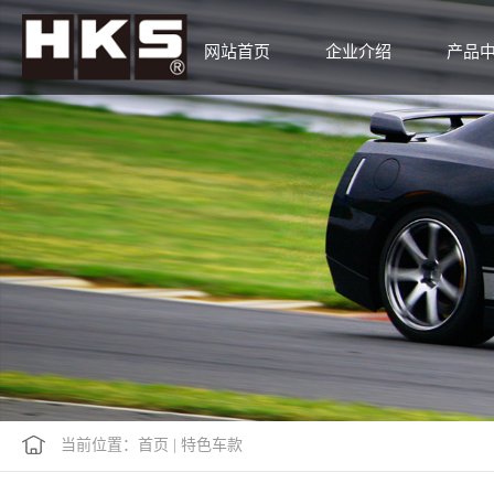
网站首页
企业介绍
产品
当前位置：
首页
|
特色车款