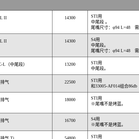
STI用
L II
14300
中尾段 。
尾嘴尺寸：φ94 L=48 
S4用
L II
14300
中尾段。
尾嘴尺寸：φ94 L=48 
STI用
EC-L（中尾段）
13200
中尾段。
STI用
O 排气
22500
和33005-AF014组合86db
STI用
O 排气
18000
※尾嘴不是烤蓝。
S4用
O 排气
16700
※尾嘴不是烤蓝。
STI用
 排气 Ti
54800