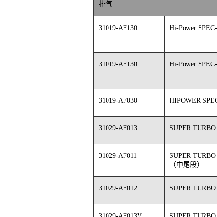
排气
31019-AF130
Hi-Power SPEC-
31019-AF130
Hi-Power SPEC-
31019-AF030
HIPOWER SP
31029-AF013
SUPER TURB
31029-AF011
SUPER TURB
（中尾段）
31029-AF012
SUPER TURB
31029-AF013V
SUPER TURBO