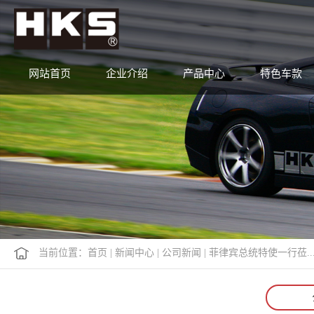
网站首页
企业介绍
产品中心
特色车款
当前位置：
首页
|
新闻中心
|
公司新闻
|
菲律宾总统特使一行莅..